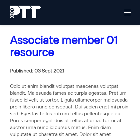
Associate member 01
resource
Published: 03 Sept 2021
Odio ut enim blandit volutpat maecenas volutpat
blandit. Malesuada fames ac turpis egestas. Pretium
fusce id velit ut tortor. Ligula ullamcorper malesuada
proin libero nunc consequat. Dui sapien eget mi proin
sed. Egestas tellus rutrum tellus pellentesque eu.
Purus semper eget duis at tellus at urna. Tortor at
auctor urna nunc id cursus metus. Enim diam
vulputate ut pharetra sit amet. Dolor sit amet